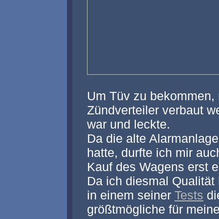
Um Tüv zu bekommen, m
Zündverteiler verbaut we
war und leckte.
Da die alte Alarmanlag
hatte, durfte ich mir au
Kauf des Wagens erst ei
Da ich diesmal Qualität
in einem seiner
Tests
di
größtmögliche für mein