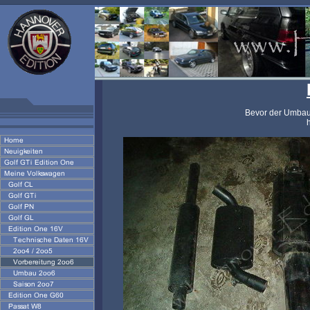
Bevor der Umbau l
h