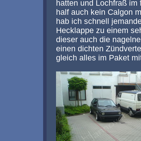
hatten und Lochfraß im 
half auch kein Calgon 
hab ich schnell jemande
Hecklappe zu einem sehr
dieser auch die nageln
einen dichten Zündvertei
gleich alles im Paket 