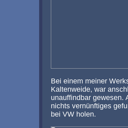
Bei einem meiner Werks
Kaltenweide, war anschl
unauffindbar gewesen. 
nichts vernünftiges gef
bei VW holen.