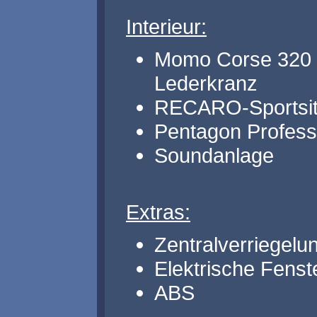
Interieur:
Momo Corse 320
Lederkranz
RECARO-Sportsitz
Pentagon Profess
Soundanlage
Extras:
Zentralverriegelu
Elektrische Fenst
ABS