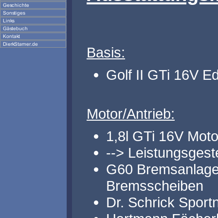
Basis:
Golf II GTi 16V E
Motor/Antrieb:
1,8l GTi 16V Mot
--> Leistungsgest
G60 Bremsanlage
Bremsscheiben
Dr. Schrick Sport