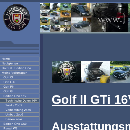
Golf II GTi 1
Ausstattungs