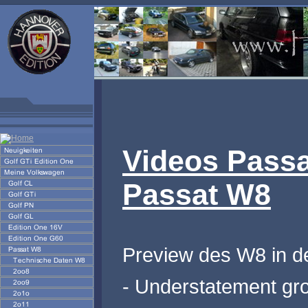
Videos Passa
Passat W8
Preview des W8 in d
- Understatement gr