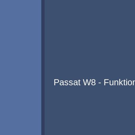
Passat W8 - Funkti