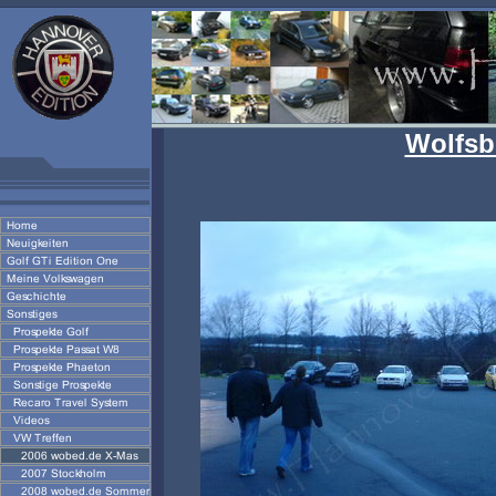
Wolfsb